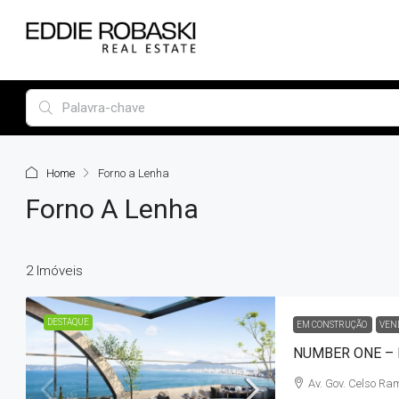
Home
Forno a Lenha
Forno A Lenha
2 Imóveis
DESTAQUE
EM CONSTRUÇÃO
VEN
Av. Gov. Celso Ra