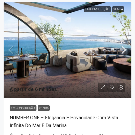
EM CONSTRUÇÃO
VENDA
A partir de 6 milhões
EM CONSTRUÇÃO
VENDA
NUMBER ONE – Elegância E Privacidade Com Vista
Infinita Do Mar E Da Marina