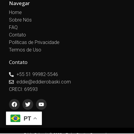
Navegar
Home
Sobre Nós
FAQ
Contato
Políticas de Privacidade
Termos de Uso
Contato
+55 51 99982-5546
eddie@eddierobaski.com
CRECI: 69593
PT