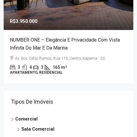
R$3.950.000
NUMBER ONE – Elegância E Privacidade Com Vista
Infinita Do Mar E Da Marina
Av. Gov. Celso Ramos, Rua 115, Centro, Itapema - SC
3
4
3
165
m²
APARTAMENTO, RESIDENCIAL
Tipos De Imóveis
Comercial
Sala Comercial