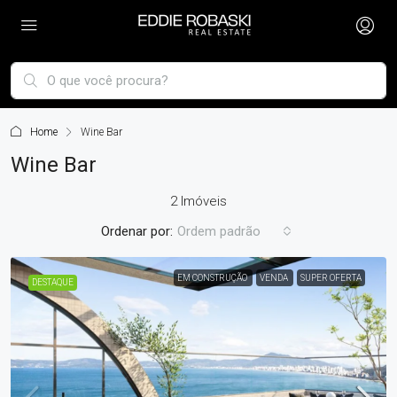
Home
Wine Bar
Wine Bar
2 Imóveis
Ordenar por:
Ordem padrão
EM CONSTRUÇÃO
VENDA
SUPER OFERTA
DESTAQUE