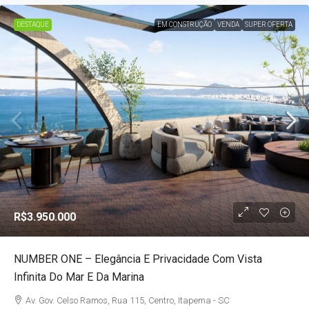
DESTAQUE
EM CONSTRUÇÃO
VENDA
SUPER OFERTA
R$3.950.000
NUMBER ONE – Elegância E Privacidade Com Vista
Infinita Do Mar E Da Marina
Av. Gov. Celso Ramos, Rua 115, Centro, Itapema - SC