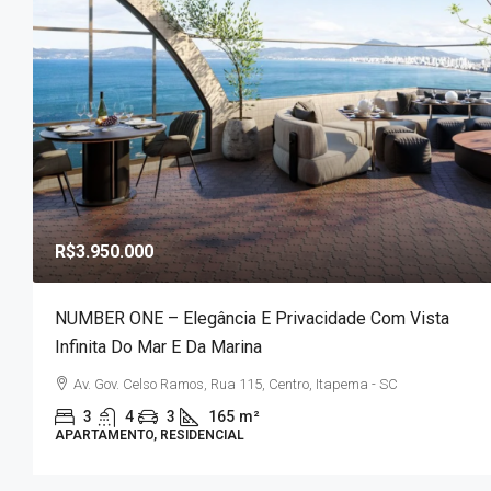
R$3.950.000
NUMBER ONE – Elegância E Privacidade Com Vista
Infinita Do Mar E Da Marina
Av. Gov. Celso Ramos, Rua 115, Centro, Itapema - SC
3
4
3
165
m²
APARTAMENTO, RESIDENCIAL