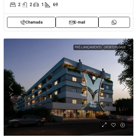
2
2
1
69
Chamada
E-mail
PRÉ-LANÇAMENTO
OPORTUNIDADE