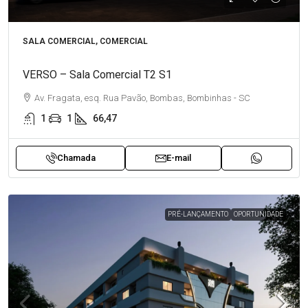
SALA COMERCIAL, COMERCIAL
VERSO – Sala Comercial T2 S1
Av. Fragata, esq. Rua Pavão, Bombas, Bombinhas - SC
1
1
66,47
Chamada
E-mail
PRÉ-LANÇAMENTO
OPORTUNIDADE