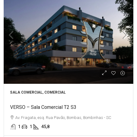
SALA COMERCIAL, COMERCIAL
VERSO – Sala Comercial T2 S3
Av. Fragata, esq. Rua Pavão, Bombas, Bombinhas - SC
1
1
45,8