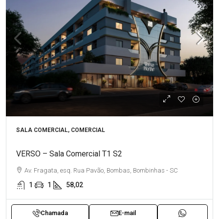
SALA COMERCIAL, COMERCIAL
VERSO – Sala Comercial T1 S2
Av. Fragata, esq. Rua Pavão, Bombas, Bombinhas - SC
1
1
58,02
Chamada
E-mail