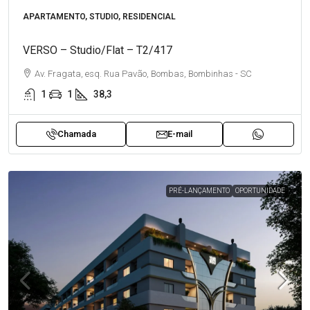
APARTAMENTO, STUDIO, RESIDENCIAL
VERSO – Studio/Flat – T2/417
Av. Fragata, esq. Rua Pavão, Bombas, Bombinhas - SC
1
1
38,3
Chamada
E-mail
PRÉ-LANÇAMENTO
OPORTUNIDADE