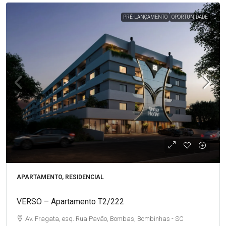
PRÉ-LANÇAMENTO
OPORTUNIDADE
APARTAMENTO, RESIDENCIAL
VERSO – Apartamento T2/222
Av. Fragata, esq. Rua Pavão, Bombas, Bombinhas - SC