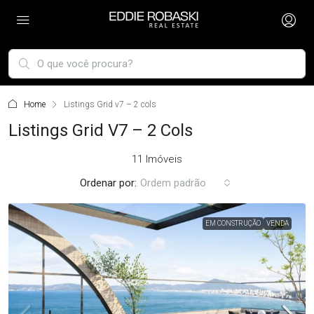
Home
Listings Grid v7 – 2 cols
Listings Grid V7 – 2 Cols
11 Imóveis
Ordenar por:
Ordem padrão
EM CONSTRUÇÃO
VENDA