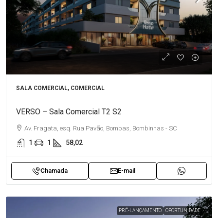
SALA COMERCIAL, COMERCIAL
VERSO – Sala Comercial T2 S2
Av. Fragata, esq. Rua Pavão, Bombas, Bombinhas - SC
1
1
58,02
Chamada
E-mail
PRÉ-LANÇAMENTO
OPORTUNIDADE