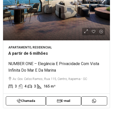
APARTAMENTO, RESIDENCIAL
A partir de 6 milhões
NUMBER ONE – Elegância E Privacidade Com Vista
Infinita Do Mar E Da Marina
Av. Gov. Celso Ramos, Rua 115, Centro, Itapema - SC
3
4
3
165
m²
Chamada
E-mail