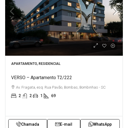
APARTAMENTO, RESIDENCIAL
VERSO – Apartamento T2/222
Av. Fragata, esq. Rua Pavão, Bombas, Bombinhas - SC
2
2
1
69
Chamada
E-mail
WhatsApp