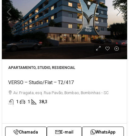
APARTAMENTO, STUDIO, RESIDENCIAL
VERSO – Studio/Flat – T2/417
Av. Fragata, esq. Rua Pavão, Bombas, Bombinhas - SC
1
1
38,3
Chamada
E-mail
WhatsApp