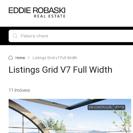
Home
Listings Grid v7 Full Width
Listings Grid V7 Full Width
11 Imóveis
EM CONSTRUÇÃO
VENDA